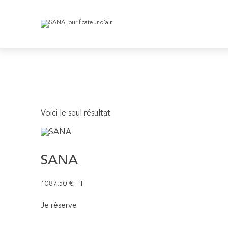
Voici le seul résultat
SANA
1087,50
€
HT
Je réserve