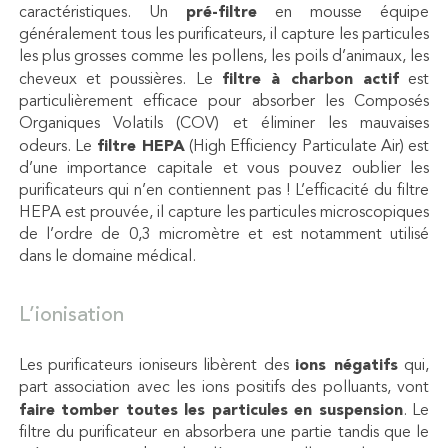
caractéristiques. Un
pré-filtre
en mousse équipe
généralement tous les purificateurs, il capture les particules
les plus grosses comme les pollens, les poils d’animaux, les
cheveux et poussières. Le
filtre à charbon actif
est
particulièrement efficace pour absorber les Composés
Organiques Volatils (COV) et éliminer les mauvaises
odeurs. Le
filtre HEPA
(High Efficiency Particulate Air) est
d’une importance capitale et vous pouvez oublier les
purificateurs qui n’en contiennent pas ! L’
efficacité
du filtre
HEPA est prouvée, il capture les particules microscopiques
de l’ordre de 0,3 micromètre et est notamment utilisé
dans le domaine médical.
L’ionisation
Les purificateurs ioniseurs libèrent des
ions négatifs
qui,
part association avec les ions positifs des polluants, vont
faire tomber toutes les particules en suspension
. Le
filtre du purificateur en absorbera une partie tandis que le