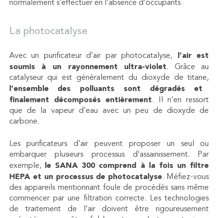
normalement s’effectuer en l’absence d’occupants.
La photocatalyse
Avec un
purificateur d’air
par photocatalyse,
l’air est
soumis à un rayonnement ultra-violet
. Grâce au
catalyseur qui est généralement du dioxyde de titane,
l’ensemble des polluants sont dégradés et
finalement décomposés entièrement
. Il n’en ressort
que de la vapeur d’eau avec un peu de dioxyde de
carbone.
Les purificateurs d’air peuvent proposer un seul ou
embarquer plusieurs processus d’assainissement. Par
exemple,
le SANA 300 comprend à la fois un filtre
HEPA et un processus de photocatalyse
. Méfiez-vous
des appareils mentionnant foule de procédés sans même
commencer par une filtration correcte. Les technologies
de traitement de l’air doivent être rigoureusement