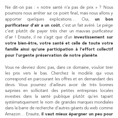
Ne dit-on pas : « notre santé n’a pas de prix » ? Nous
pourrions nous arrêter sur ce point final, mais nous allons y
apporter quelques explications… Oui,
un bon
purificateur d’air a un coût
, c’est un fait avéré. Le piège
c’est plutôt de payer très cher un mauvais purificateur
d’air ! Ensuite, il ne s’agit que d’un
investissement sur
votre bien-être, votre santé et celle de toute votre
famille ainsi qu’une participation à l’effort collectif
pour l’urgente préservation de notre planète
.
Vous ne devriez donc pas, dans ce domaine, vouloir tirer
les prix vers le bas. Cherchez le modèle qui vous
correspond en parcourant les offres et en demandant des
devis. Vous pourriez d’ailleurs avoir de très bonnes
surprises en sollicitant des petites entreprises locales
investies dans la santé publique plutôt qu’en tapant
systématiquement le nom de grandes marques mondiales
dans la barre de recherche d’autres géants du web comme
Amazon… Ensuite,
il vaut mieux épargner un peu pour