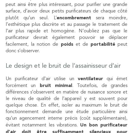
peut ainsi être plus intéressant, pour purifier une grande
surface, d’avoir deux petits purificateurs de chaque côté
plutôt qu’un seul. L’
encombrement
sera moindre,
l’esthétique plus discrète et au passage le traitement de
l’air plus rapide et homogène. N’oubliez pas que le
purificateur devrait également pouvoir se déplacer
facilement, la notion de
poids
et de
portabilité
peut
donc s’observer.
Le design et le bruit de l’assainisseur d’air
Un purificateur d’air utilise un
ventilateur
qui émet
forcément un
bruit minimal
. Toutefois, de grandes
différences s’observent en matière de nuisance sonore et
le niveau de qualité de l’appareil y est souvent pour
quelque chose. En effet, isoler au maximum le bruit de
fonctionnement demande une étude particulière ainsi
qu’un agencement interne précis (coût supplémentaire),
évitant notamment les vibrations.
Un bon purificateur
d’air doit être suffisamment silencieux pour