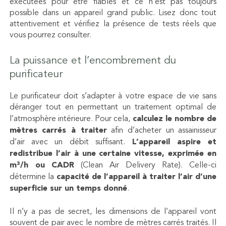
exécutées pour être fiables et ce n’est pas toujours
possible dans un appareil grand public. Lisez donc tout
attentivement et vérifiez la présence de tests réels que
vous pourrez consulter.
La puissance et l’encombrement du
purificateur
Le purificateur doit s’adapter à votre espace de vie sans
déranger tout en permettant un traitement optimal de
l’atmosphère intérieure. Pour cela,
calculez le nombre de
mètres carrés à traiter
afin d’acheter un assainisseur
d’air avec un débit suffisant.
L’appareil aspire et
redistribue l’air à une certaine vitesse, exprimée en
m³/h ou
CADR
(Clean Air Delivery Rate). Celle-ci
détermine la
capacité de l’appareil à traiter l’air d’une
superficie sur un temps donné
.
Il n’y a pas de secret, les dimensions de l’appareil vont
souvent de pair avec le nombre de mètres carrés traités. Il