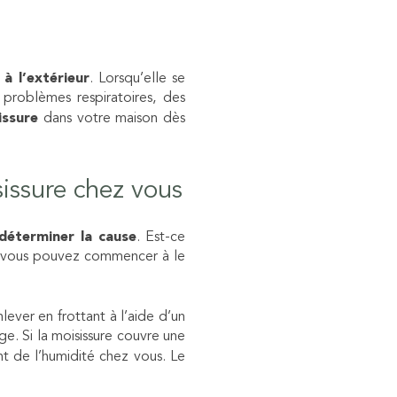
à l’extérieur
. Lorsqu’elle se
problèmes respiratoires, des
issure
dans votre maison dès
sissure chez vous
déterminer la cause
. Est-ce
e, vous pouvez commencer à le
lever en frottant à l’aide d’un
e. Si la moisissure couvre une
nt de l’humidité chez vous. Le