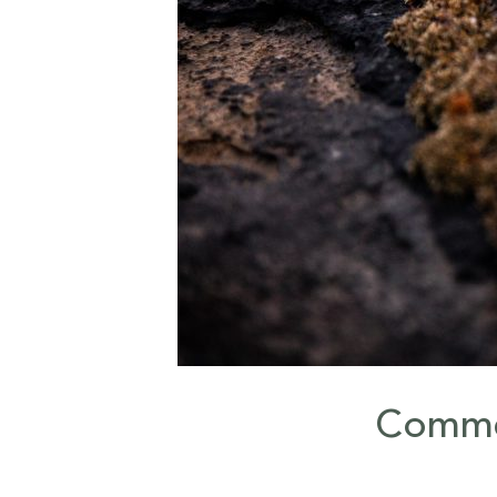
Commen