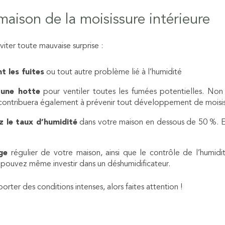
maison de la moisissure intérieure
viter toute mauvaise surprise :
 les fuites
ou tout autre problème lié à l’humidité
z une hotte
pour ventiler toutes les fumées potentielles. Non
la contribuera également à prévenir tout développement de moisi
z le taux d’humidité
dans votre maison en dessous de 50 %. En
ge
régulier de votre maison, ainsi que le contrôle de l’humidi
 pouvez même investir dans un déshumidificateur.
rter des conditions intenses, alors faites attention !