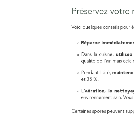
Préservez votre 
Voici quelques conseils pour é
Réparez immédiatement
Dans la cuisine,
utilise
qualité de l’air, mais ce
Pendant l’été,
maintene
et 35 %.
L
‘aération, le nettoya
environnement sain. Vous
Certaines spores peuvent suppo