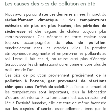
Les causes des pics de pollution en été
Nous avons pu constater ces dernières années l’impact du
réchauffement climatique
: des
températures
estivales de plus en plus hautes
, des
périodes de
sécheresse
et des vagues de chaleur toujours plus
impressionnantes. Ces périodes de forte chaleur sont
toujours accompagnées de
pics de pollution
,
principalement dans les grandes villes. La pression
atmosphérique augmente et emprisonne les polluants au
sol. Lorsqu’il fait chaud, on utilise aussi plus d’énergie
(surtout pour les climatisations) qui entraîne encore plus de
pollution de l’air.
Ces pics de pollution proviennent précisément de la
pollution à l’ozone
,
gaz provenant de réactions
chimiques sous l’effet du soleil
. Plus l’ensoleillement et
les températures sont importants, plus la fabrication
d’ozone est intense. Si sa formation n’est pas directement
liée à l’activité humaine, elle est tout de même favorisée
par les
oxydes d’azote
, essentiellement émis par le