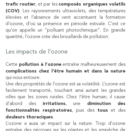
trafic routier
, et par les
composés organiques volatils
(COV)
. Les rayonnements ultraviolets, des températures
élevées et l’absence de vent accentuent la formation
d’ozone, d’où sa présence en période estivale. C’est ce
qu’on appelle un “polluant photochimique”. En grande
quantité, l’ozone crée des brouillards de pollution.
Les impacts de l’ozone
Cette
pollution à l’ozone
entraîne malheureusement des
complications chez l’être humain et dans la nature
qui nous entoure.
Une des propriétés de l’ozone est sa volatilité. L’ozone est
facilement transporté, touchant ainsi autant les grandes
villes que les zones rurales. Chez l’être humain, il cause
d’abord des
irritations
, une
diminution des
fonctionnalités respiratoires
, puis des
toux
et des
douleurs thoraciques
.
L’ozone a aussi un impact sur la nature. Trop d’ozone
entraîne des nécroses sur les plantes et les empêche de