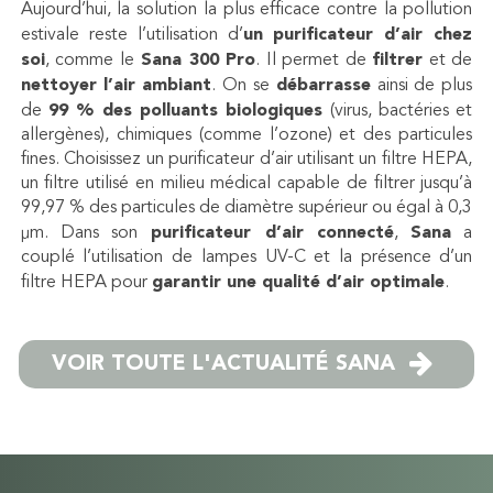
Aujourd’hui, la
solution la plus efficace
contre la pollution
estivale reste l’utilisation d’
un purificateur d’air chez
soi
, comme le
Sana 300 Pro
. Il permet de
filtrer
et de
nettoyer
l’air ambiant
. On se
débarrasse
ainsi de plus
de
99 % des polluants biologiques
(virus, bactéries et
allergènes), chimiques (comme l’ozone) et des particules
fines. Choisissez un purificateur d’air utilisant un filtre HEPA,
un filtre utilisé en milieu médical capable de filtrer jusqu’à
99,97 % des particules de diamètre supérieur ou égal à 0,3
µm. Dans son
purificateur d’air connecté
,
Sana
a
couplé l’utilisation de lampes UV-C et la présence d’un
filtre HEPA pour
garantir une qualité d’air optimale
.
VOIR TOUTE L'ACTUALITÉ SANA