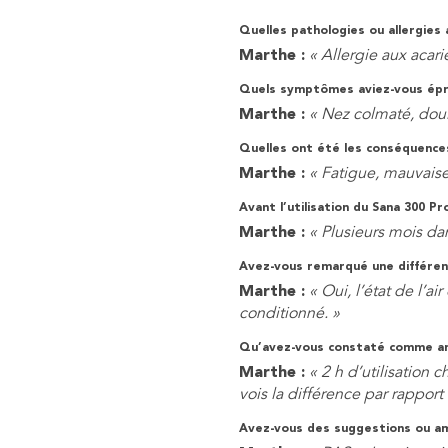
Quelles pathologies ou allergies 
Marthe :
« Allergie aux acari
Quels symptômes aviez-vous épro
Marthe :
« Nez colmaté, doul
Quelles ont été les conséquence
Marthe :
« Fatigue, mauvais
Avant l’utilisation du Sana 300 P
Marthe :
« Plusieurs mois da
Avez-vous remarqué une différen
Marthe :
« Oui, l’état de l’
conditionné. »
Qu’avez-vous constaté comme amél
Marthe :
« 2 h d’utilisation
vois la différence par rapport 
Avez-vous des suggestions ou am