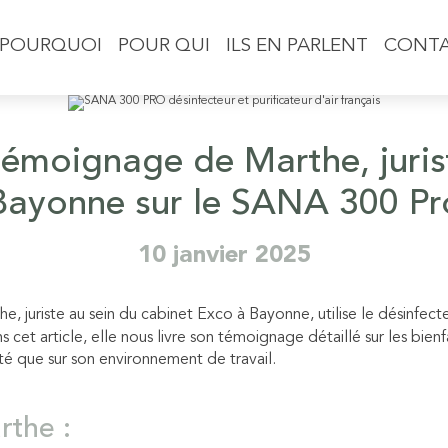
POURQUOI
POUR QUI
ILS EN PARLENT
CONT
témoignage de Marthe, juris
Bayonne sur le SANA 300 Pr
10 janvier 2025
e, juriste au sein du cabinet Exco à Bayonne, utilise le désinfecte
cet article, elle nous livre son témoignage détaillé sur les bienf
nté que sur son environnement de travail.
rthe :