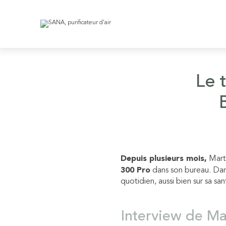
Le 
Depuis plusieurs mois,
Marth
300 Pro
dans son bureau. Dans 
quotidien, aussi bien sur sa sa
Interview de Ma