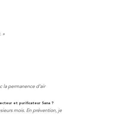
. »
ec la permanence d’air
ecteur et purificateur Sana ?
ieurs mois. En prévention, je