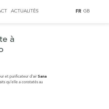
GB
ACT
ACTUALITÉS
FR
te à
o
ur et purificateur d’air
Sana
aits qu’elle a constatés au