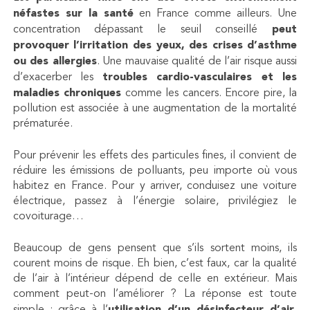
néfastes sur la santé
en France comme ailleurs. Une
concentration dépassant le seuil conseillé
peut
provoquer l’irritation des yeux, des crises d’asthme
ou des allergies
. Une mauvaise qualité de l’air risque aussi
d’exacerber les
troubles cardio-vasculaires et les
maladies chroniques
comme les cancers. Encore pire, la
pollution est associée à une augmentation de la mortalité
prématurée.
Pour prévenir les effets des particules fines, il convient de
réduire les émissions de polluants, peu importe où vous
habitez en France. Pour y arriver, conduisez une voiture
électrique, passez à l’énergie solaire, privilégiez le
covoiturage…
Beaucoup de gens pensent que s’ils sortent moins, ils
courent moins de risque. Eh bien, c’est faux, car la qualité
de l’air à l’intérieur dépend de celle en extérieur. Mais
comment peut-on l’améliorer ? La réponse est toute
utilisation d’un désinfecteur d’air