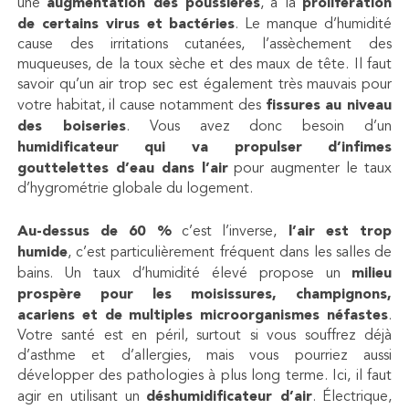
une
augmentation des poussières
, à la
prolifération
de certains virus et bactéries
. Le manque d’humidité
cause des irritations cutanées, l’assèchement des
muqueuses, de la toux sèche et des maux de tête. Il faut
savoir qu’un air trop sec est également très mauvais pour
votre habitat, il cause notamment des
fissures au niveau
des boiseries
. Vous avez donc besoin d’un
humidificateur qui va propulser d’infimes
gouttelettes d’eau dans l’air
pour augmenter le taux
d’hygrométrie globale du logement.
Au-dessus de 60 %
c’est l’inverse,
l’air est trop
humide
, c’est particulièrement fréquent dans les salles de
bains. Un taux d’humidité élevé propose un
milieu
prospère pour les moisissures, champignons,
acariens et de multiples microorganismes néfastes
.
Votre santé est en péril, surtout si vous souffrez déjà
d’asthme et d’allergies, mais vous pourriez aussi
développer des pathologies à plus long terme. Ici, il faut
agir en utilisant un
déshumidificateur d’air
. Électrique,