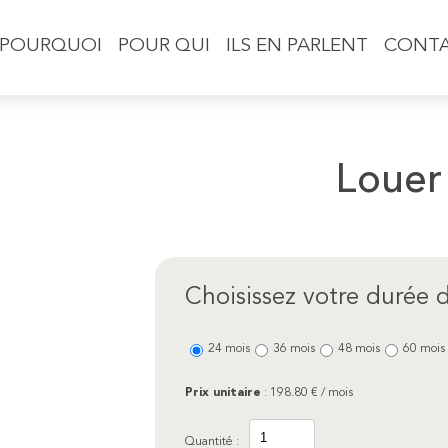
POURQUOI
POUR QUI
ILS EN PARLENT
CONT
Louer
Choisissez votre durée d
24 mois
36 mois
48 mois
60 mois
Prix unitaire
:
198.80
€ / mois
Quantité :