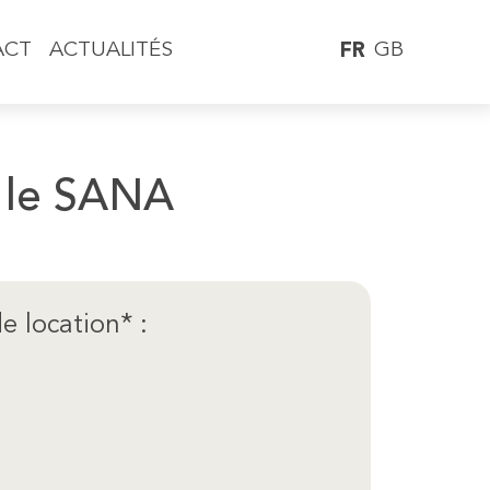
GB
ACT
ACTUALITÉS
FR
 le SANA
e location* :