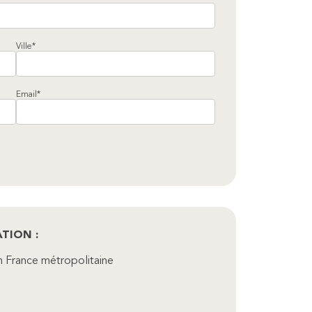
Ville*
Email*
TION :
 en France métropolitaine