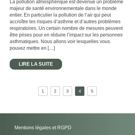
La pollution atmosphérique est devenue un problème
majeur de santé environnementale dans le monde
entier. En particulier la pollution de l’air qui peut
accroître les risques d’asthme et d’autres problèmes
respiratoires. Un certain nombre de mesures peuvent
être prises pour en réduire l’impact sur les personnes
asthmatiques. Nous allons voir lesquelles vous
pouvez mettre en […]
LIRE LA SUITE
1
2
3
4
5
Mentions légales et RGPD